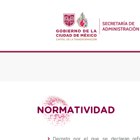
Decreto por el que se declaran ref