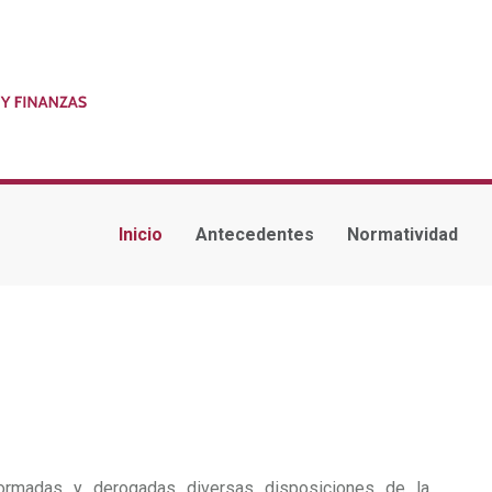
Inicio
Antecedentes
Normatividad
ormadas y derogadas diversas disposiciones de la